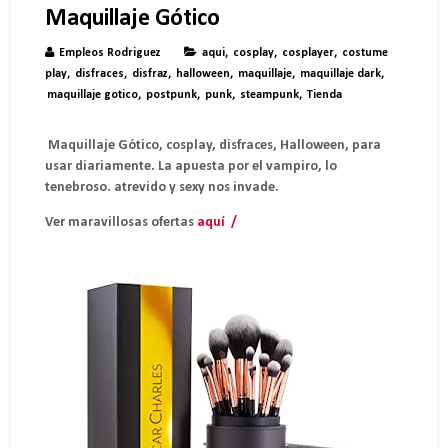
Maquillaje Gótico
Empleos Rodriguez
aqui
,
cosplay
,
cosplayer
,
costume
play
,
disfraces
,
disfraz
,
halloween
,
maquillaje
,
maquillaje dark
,
maquillaje gotico
,
postpunk
,
punk
,
steampunk
,
Tienda
Maquillaje Gótico, cosplay, disfraces, Halloween, para
usar diariamente. La apuesta por el vampiro, lo
tenebroso. atrevido y sexy nos invade.
Ver maravillosas ofertas
aq
uí /