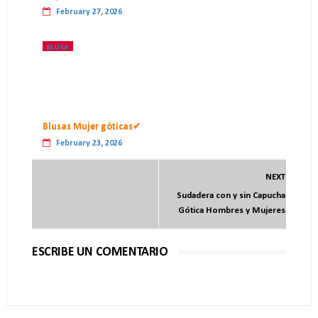
February 27, 2026
BLUSA
Blusas Mujer góticas✔
February 23, 2026
NEXT
Sudadera con y sin Capucha
Gótica Hombres y Mujeres
ESCRIBE UN COMENTARIO