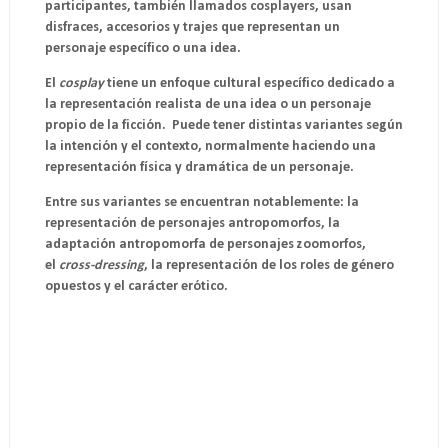
participantes, también llamados
cosplayers
, usan
disfraces, accesorios y trajes que representan un
personaje específico o una idea.
El
cosplay
tiene un enfoque cultural específico dedicado a
la representación realista de una idea o un personaje
propio de la ficción. Puede tener distintas variantes según
la intención y el contexto, normalmente haciendo una
representación física y dramática de un personaje.
Entre sus variantes se encuentran notablemente: la
representación de personajes antropomorfos, la
adaptación antropomorfa de personajes zoomorfos,
el
cross-dressing
, la representación de los roles de género
opuestos y el carácter erótico.