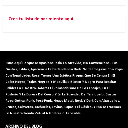
Crea tu lista de nacimiento aqui
Estas Aquí Porque Te Apasiona Todo Lo Atrevido, No Convencional. Tus
Gustos, Estilos, Apariencia Es De Tendencia Dark. No Te Imaginas Con Ropa
Con Tonalidades Rosa. Tienes Una Estética Propia, Que Se Centra En El
Color Negro, Trajes Negros Y Maquillaje Blanco Y Negro Para Resaltar
Palidez En El Rostro. Adoras El Romanticismo De Los Encajes, En El
Poderío Y La Dureza Del Cuero Y En La Suavidad Del Terciopelo. Buscas
Ropa Gotica, Punk, Post-Punk, Heavy Metal, Rock Y Dark Con Alzacuellos,
Cruces, Calaveras
, Tachuelas, Levitas, Capas Y El Clásico. Y Eso Te Traemos
En Nuestra Tienda Virtual A Un Precio Accesible.
ARCHIVO DEL BLOG