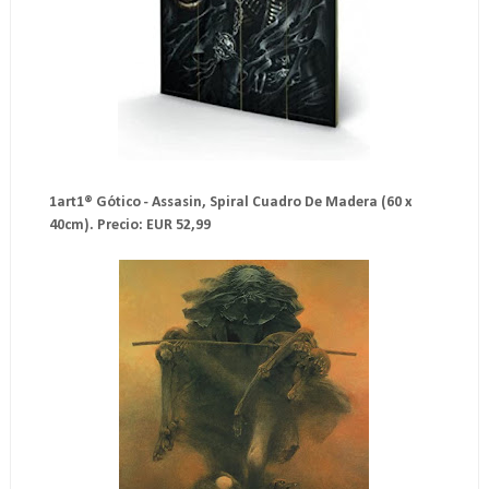
1art1® Gótico - Assasin, Spiral Cuadro De Madera (60 x
40cm). Precio: EUR 52,99