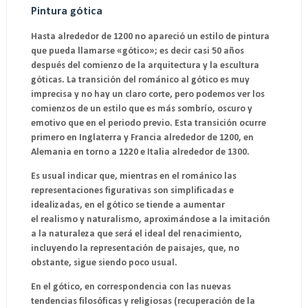
Pintura gótica
Hasta alrededor de 1200 no apareció un estilo de pintura
que pueda llamarse «gótico»; es decir casi 50 años
después del comienzo de la arquitectura y la escultura
góticas. La transición del románico al gótico es muy
imprecisa y no hay un claro corte, pero podemos ver los
comienzos de un estilo que es más sombrío, oscuro y
emotivo que en el periodo previo. Esta transición ocurre
primero en Inglaterra y Francia alrededor de 1200, en
Alemania en torno a 1220 e Italia alrededor de 1300.
Es usual indicar que, mientras en el románico las
representaciones figurativas son simplificadas e
idealizadas, en el gótico se tiende a aumentar
el realismo y naturalismo, aproximándose a la imitación
a la naturaleza que será el ideal del renacimiento,
incluyendo la representación de paisajes, que, no
obstante, sigue siendo poco usual.
En el gótico, en correspondencia con las nuevas
tendencias filosóficas y religiosas (recuperación de la