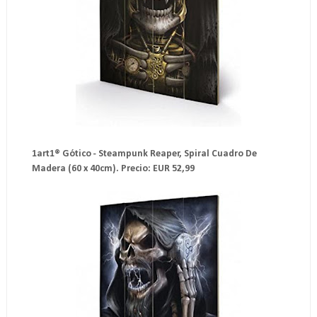
1art1® Gótico - Steampunk Reaper, Spiral Cuadro De
Madera (60 x 40cm). Precio: EUR 52,99