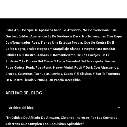
Estas Aquí Porque Te Apasiona Todo Lo Atrevido, No Convencional. Tus
Gustos, Estilos, Apariencia Es De Tendencia Dark. No Te Imaginas Con Ropa
Con Tonalidades Rosa. Tienes Una Estética Propia, Que Se Centra En El
Color Negro, Trajes Negros Y Maquillaje Blanco Y Negro Para Resaltar
Palidez En El Rostro. Adoras El Romanticismo De Los Encajes, En El
Poderío Y La Dureza Del Cuero Y En La Suavidad Del Terciopelo. Buscas
Ropa Gotica, Punk, Post-Punk, Heavy Metal, Rock Y Dark Con Alzacuellos,
Cruces, Calaveras
, Tachuelas, Levitas, Capas Y El Clásico. Y Eso Te Traemos
En Nuestra Tienda Virtual A Un Precio Accesible.
ARCHIVO DEL BLOG
“En Calidad De Afiliado De Amazon, Obtengo Ingresos Por Las Compras
Adscritas Que Cumplen Los Requisitos Aplicables”