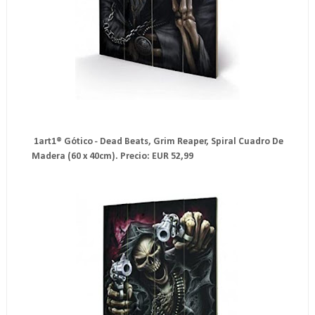
1art1® Gótico - Dead Beats, Grim Reaper, Spiral Cuadro De
Madera (60 x 40cm). Precio: EUR 52,99